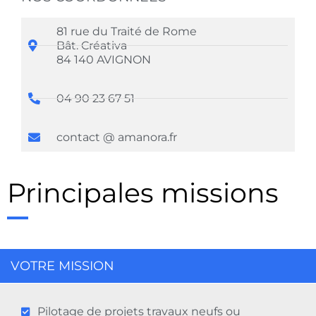
81 rue du Traité de Rome
Bât. Créativa
84 140 AVIGNON
04 90 23 67 51
contact @ amanora.fr
Principales missions
VOTRE MISSION
Pilotage de projets travaux neufs ou