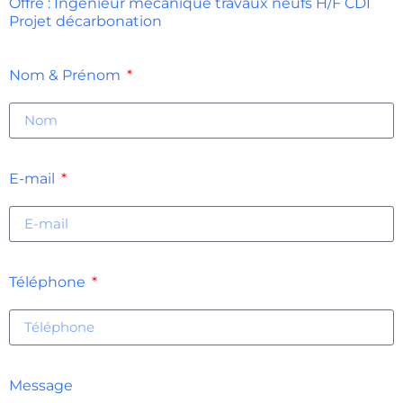
Offre : Ingénieur mécanique travaux neufs H/F CDI
Projet décarbonation
Nom & Prénom
E-mail
Téléphone
Message