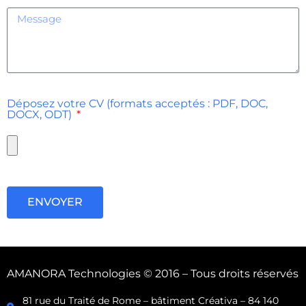
Déposez votre CV (formats acceptés : PDF, DOC,
DOCX, ODT)
ENVOYER
AMANORA Technologies © 2016 – Tous droits réservés
81 rue du Traité de Rome – bâtiment Créativa – 84 140