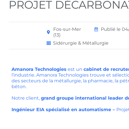
PROJET DÉCARBONAT
Fos-sur-Mer
Publié le 0
(13)
Sidérurgie & Métallurgie
Amanora Technologies
est un
cabinet de recrute
l’industrie. Amanora Technologies trouve et sélecti
des secteurs de la métallurgie, la pharmacie, la pét
béton.
Notre client,
grand groupe international leader de
Ingénieur EIA spécialisé en automatisme –
Proje