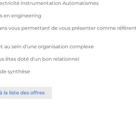
Electricité Instrumentation Automatismes
s en engineering
0 ans vous permettant de vous présenter comme référen
et au sein d’une organisation complexe
ous êtes doté d’un bon relationnel
 de synthèse
 la liste des offres