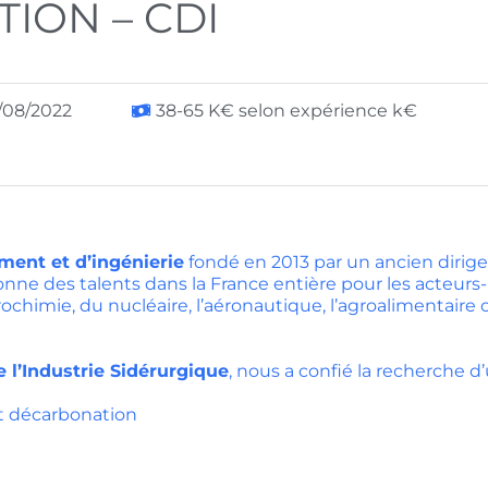
ION – CDI
4/08/2022
38-65 K€ selon expérience k€
ment et d’ingénierie
fondé en 2013 par un ancien dirig
onne des talents dans la France entière pour les acteurs
rochimie, du nucléaire, l’aéronautique, l’agroalimentaire
 l’Industrie Sidérurgique
, nous a confié la recherche d’
t décarbonation