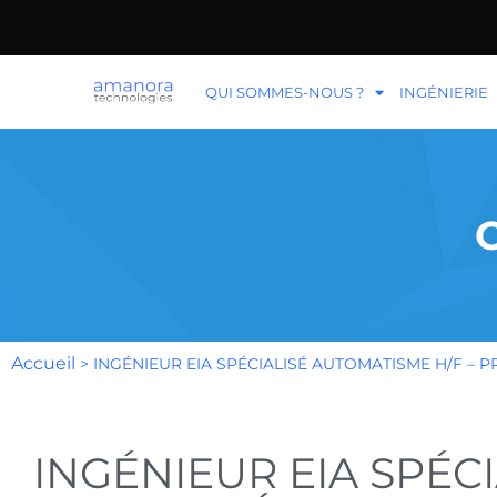
QUI SOMMES-NOUS ?
INGÉNIERIE
Accueil
>
INGÉNIEUR EIA SPÉCIALISÉ AUTOMATISME H/F – 
INGÉNIEUR EIA SPÉC