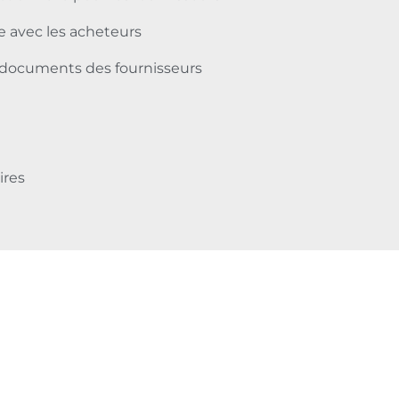
e avec les acheteurs
et documents des fournisseurs
ires