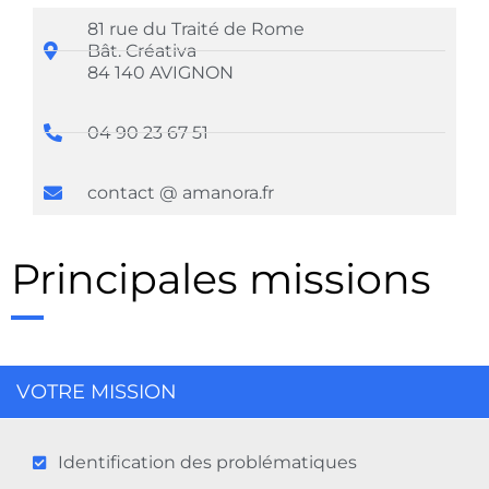
81 rue du Traité de Rome
Bât. Créativa
84 140 AVIGNON
04 90 23 67 51
contact @ amanora.fr
Principales missions
VOTRE MISSION
Identification des problématiques