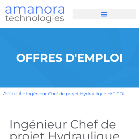
OFFRES D'EMPLOI
Accueil
>
Ingénieur Chef de projet Hydraulique H/F CDI
Ingénieur Chef de
projet Hydraulique