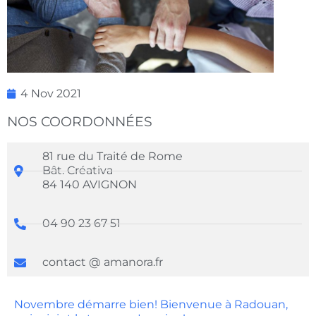
4 Nov 2021
NOS COORDONNÉES
81 rue du Traité de Rome
Bât. Créativa
84 140 AVIGNON
04 90 23 67 51
contact @ amanora.fr
Novembre démarre bien! Bienvenue à Radouan,