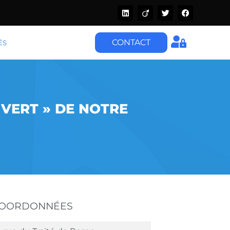
CONTACT
ÉS
 VERT » DE NOTRE
COORDONNÉES