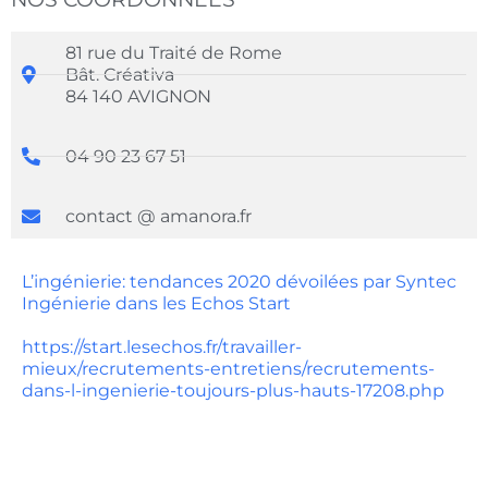
81 rue du Traité de Rome
Bât. Créativa
84 140 AVIGNON
04 90 23 67 51
contact @ amanora.fr
L’ingénierie: tendances 2020 dévoilées par Syntec
Ingénierie dans les Echos Start
https://start.lesechos.fr/travailler-
mieux/recrutements-entretiens/recrutements-
dans-l-ingenierie-toujours-plus-hauts-17208.php