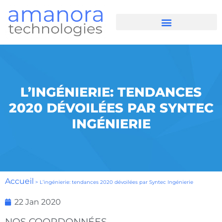
L’INGÉNIERIE: TENDANCES
2020 DÉVOILÉES PAR SYNTEC
INGÉNIERIE
Accueil
>
L’ingénierie: tendances 2020 dévoilées par Syntec Ingénierie
22 Jan 2020
NOS COORDONNÉES