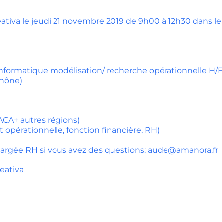
ativa le jeudi 21 novembre 2019 de 9h00 à 12h30 dans le
informatique modélisation/ recherche opérationnelle H
Rhône)
PACA+ autres régions)
 opérationnelle, fonction financière, RH)
hargée RH si vous avez des questions: aude@amanora.fr
eativa