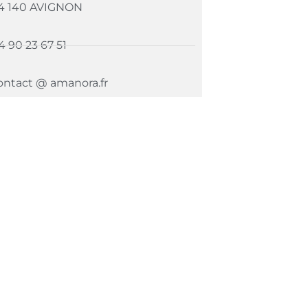
4 140 AVIGNON
4 90 23 67 51
ontact @ amanora.fr