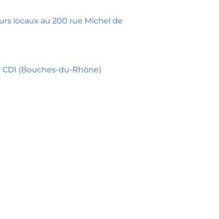
urs locaux au 200 rue Michel de
/F CDI (Bouches-du-Rhône)