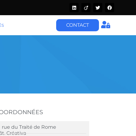
CONTACT
ÉS
COORDONNÉES
1 rue du Traité de Rome
ât. Créativa