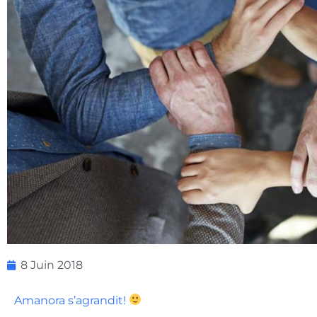
8 Juin 2018
Amanora s’agrandit!