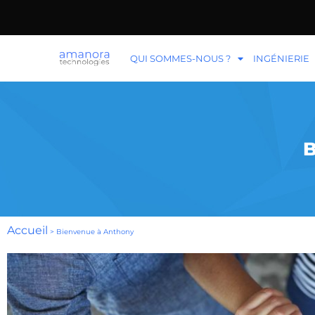
QUI SOMMES-NOUS ?
INGÉNIERIE
Accueil
>
Bienvenue à Anthony