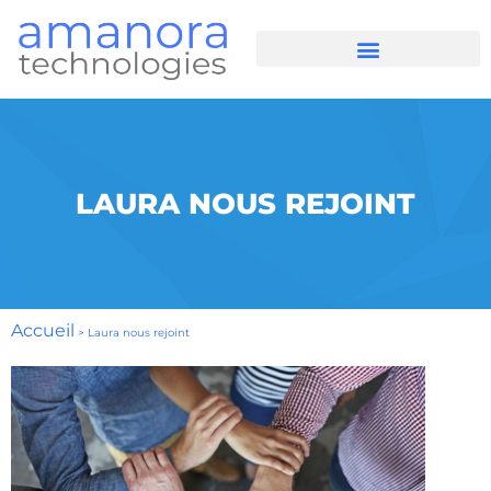
LAURA NOUS REJOINT
Accueil
>
Laura nous rejoint