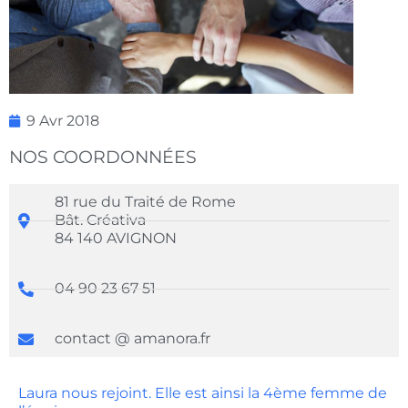
9 Avr 2018
NOS COORDONNÉES
81 rue du Traité de Rome
Bât. Créativa
84 140 AVIGNON
04 90 23 67 51
contact @ amanora.fr
Laura nous rejoint. Elle est ainsi la 4ème femme de