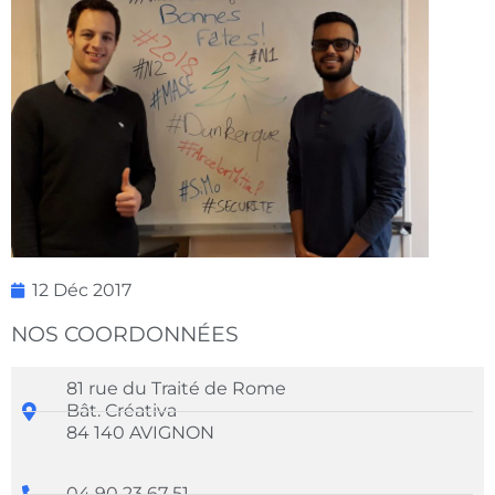
12 Déc 2017
NOS COORDONNÉES
81 rue du Traité de Rome
Bât. Créativa
84 140 AVIGNON
04 90 23 67 51